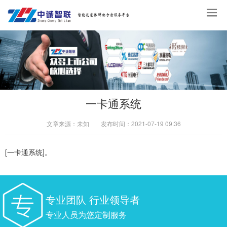
一卡通系统
文章来源：
未知
发布时间：
2021-07-19 09:36
[一卡通系统]。
专业团队 行业领导者
专业人员为您定制服务