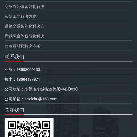
商务办公体智能化解决
智慧工地解决方案
道路交通智能化解决方
产城综合体智能化解决
公园智能化解决方案
联系我们
业务：18602099133
技术：18664137971
公司地址：东莞市东城街道美居中心D01C
公司邮箱：zczlzhu@163.com
关注我们