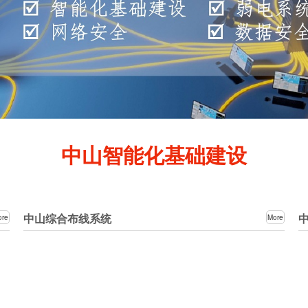
中山智能化基础建设
中山综合布线系统
ore
More