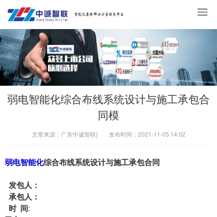
弱电智能化综合布线系统设计与施工承包合
同模
文章来源：
广东中诚智联}
发布时间：
2021-11-05 14:02
弱电智能化
综合布线
系统
设计与施工
承包合同
发包人：
承包人：
时 间
: