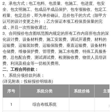
2、承包方式：包工包料、包质量、包施工、包进度、包安
全、包文明施工、包成品半成品保护、包专项验收、包定工
程量、包定总价，即为单价确认、总价包干的方式（除甲方
认可的设计变更之外）；乙方保证本项工程保质保量的完
成，并且一次性验收通过。
3、合同报价包含图纸范围内规定的所有工作内容所包含的深
化设计费、设备材料费、施工安装费、调试开通费、材料的
运输费、运输装卸费、运输保险费、垂直运输费、设备材料
仓储费、维修保护费、管理费、施工水电费、特殊工具服务
费、总包配合费、测试调试费、检测验收费、物管人员培训
费、利润及税金等一切相关费用。
二、工程合同价款：
1、系统分项价款列表：
(详见附表：投标报价明细表)
序号
系统分类
系统价格
主要
1
综合布线系统