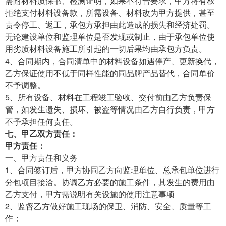
需附材料质保书、检测证明，如果不符合要求，甲方将有权
拒绝支付材料设备款，所需设备、材料改为甲方提供，甚至
责令停工、返工，承包方承担由此造成的损失和经济处罚。
无论建设单位和监理单位是否发现或制止，由于承包单位使
用劣质材料设备施工所引起的一切后果均由承包方负责。
4、合同期内，合同清单中的材料设备如遇停产、更新换代，
乙方保证使用不低于同样性能的同品牌产品替代，合同单价
不予调整。
5、所有设备、材料在工程竣工验收、交付前由乙方负责保
管，如发生遗失、损坏、被盗等情况由乙方自行负责，甲方
不予承担任何责任。
七、甲乙双方责任：
甲
方责任：
一、甲方责任和义务
1、合同签订后，甲方协同乙方向监理单位、总承包单位进行
分包项目接洽。协调乙方必要的施工条件，其发生的费用由
乙方支付，甲方需说明有关设施的使用注意事项
2、监督乙方做好施工现场的保卫、消防、安全、质量等工
作；