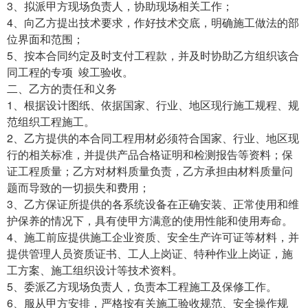
3、拟派甲方现场负责人，协助现场相关工作；
4、向乙方提出技术要求，作好技术交底，明确施工做法的部
位界面和范围；
5、按本合同约定及时支付工程款，并及时协助乙方组织该合
同工程的专项 竣工验收。
二、乙方的责任和义务
1、根据设计图纸、依据国家、行业、地区现行施工规程、规
范组织工程施工。
2、乙方提供的本合同工程用材必须符合国家、行业、地区现
行的相关标准，并提供产品合格证明和检测报告等资料；保
证工程质量；乙方对材料质量负责，乙方承担由材料质量问
题而导致的一切损失和费用；
3、乙方保证所提供的各系统设备在正确安装、正常使用和维
护保养的情况下，具有使甲方满意的使用性能和使用寿命。
4、施工前应提供施工企业资质、安全生产许可证等材料，并
提供管理人员资质证书、工人上岗证、特种作业上岗证，施
工方案、施工组织设计等技术资料。
5、委派乙方现场负责人，负责本工程施工及保修工作。
6、服从甲方安排，严格按有关施工验收规范、安全操作规