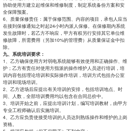
协助使用方建立起维保和维修制度，制定系统备份方案和安
全保障预案。
6、质量保修责任：属于保修范围、内容的项目，承包人应当
在接到保修通知之时起24小时内派人保修。在保修期内系统
发生故障时，若乙方不响应，甲方有权另行安排其它单位维
修故障，所需费用（另加10%的管理费）从质量保证金中扣
除。
九、系统培训要求：
1、乙方确保使用方对弱电系统能够有效使用和正确操作、维
护；乙方有责任对使用方指派的操作维护人员进行培训，培
训内容包括理论培训和实际操作培训，培训方式包括办公室
培训和现场培训。
2、乙方进场后应提出有关培训的安排，包括培训地点、时
间、人数，全部培训费用均以包含在合同总价中。
3、培训开始之前，应提出培训计划，编写培训教材，由甲方
专业工程师确认后实施培训。
4、乙方应负责使接受培训的人员达到熟练操作和维护的上岗
资格。