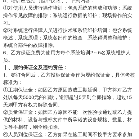
5、培训应包括（但不仅限于）下列内容：
①对使用人员进行操作培训：包含系统的构成和功能；系统
操作常见故障的排除；系统运行数据的维护；现场操作的实
习。
②对系统运行保障人员进行技术和系统维护培训：包含系统
概述，系统原理；系统各部件的检查，系统得调整和维护；
系统合部件的故障排除。
6、乙方保证免费为使用方每个系统培训2～5名系统维护人
员。
十、履约保证金及违约责任：
1、签订合同后，乙方投标保证金作为履约保证金，具体考核
标准为：
①工期保证金：如因乙方原因造成工期延误，甲方将对乙方
处以每天5000元的罚款，逾期超过5天则全额扣除，超过15
天则甲方有权力解除合同。
②质量保证金：如因乙方原因不能一次性验收通过或乙方提
供的材料、设备与投标文件中所承诺的设备规格、数量、材
质等不相符，则全额扣除。
④人员到位保证金：乙方如果在施工期间不按甲方要求参加