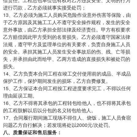
偿责任。工程总包单位也有权对乙方违反安全、文明的行为
进行罚款，乙方必须就事实接受处罚；
13、乙方必须为施工人员购买危险作业意外伤害等保险，由
于乙方原因及其施工工人不遵守安全操作规程，发生的安全
意外事故，由乙方承担全部法律及经济责任。甲方有权要求
乙方赔偿因此甲方受到的名誉损失。乙方必须遵守国家法律
法规，遵守甲方及监理单位的有关要求，负责自身施工人员
的安全。承担其施工人员发生安全事故后的伤、残、亡等损
失，并承担由此而给甲、乙两方造成的直接损失和被处罚的
损失。
14、乙方负责本合同工程在竣工交付使用前的成品、半成品
保护工作，保护期间发生的损坏，乙方自费修复。
15、乙方保证本合同工程按工程进度要求完工，不得以任何
理由延误工期。
16、乙方不得将其承包的工程转包给他人，也不得将其承包
的工程肢解以后以分包的名义转包给他人。
17、合同履行期间施工现场不得住人、烧饭，施工人员食宿
问题乙方自行解决；若发现将处以2000元/次处罚。
八、质量保证和售后服务：