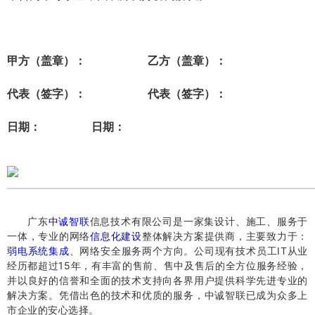
甲方（盖章）：
乙方（盖章）：
代表
（签字）：
代表（签字）
：
日期：
日期：
​广东
中诚智联
信息技术有限公司是一家集设计、施工、服务于
一体，专业的网络
信息化建设
整体解决方案提供商，主要致力于：
弱电系统集成
、网络安全服务两个方向。
公司现有技术员工IT从业
经历都超过15年，有丰富的售前、售中及售后的全方位服务经验，
并以良好的信誉和全面的技术支持向各界用户提供科学先进专业的
解决方案。
凭借出色的技术和优质的服务，中诚智联已成为众多上
市企业的安心选择。