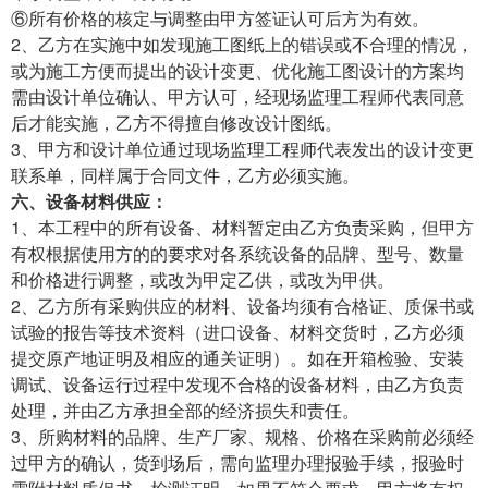
⑥所有价格的核定与调整由甲方签证认可后方为有效。
2、乙方在实施中如发现施工图纸上的错误或不合理的情况，
或为施工方便而提出的设计变更、优化施工图设计的方案均
需由设计单位确认、甲方认可，经现场监理工程师代表同意
后才能实施，乙方不得擅自修改设计图纸。
3、甲方和设计单位通过现场监理工程师代表发出的设计变更
联系单，同样属于合同文件，乙方必须实施。
六、设备材料供应：
1、本工程中的所有设备、材料暂定由乙方负责采购，但甲方
有权根据使用方的的要求对各系统设备的品牌、型号、数量
和价格进行调整，或改为甲定乙供，或改为甲供。
2、乙方所有采购供应的材料、设备均须有合格证、质保书或
试验的报告等技术资料（进口设备、材料交货时，乙方必须
提交原产地证明及相应的通关证明）。如在开箱检验、安装
调试、设备运行过程中发现不合格的设备材料，由乙方负责
处理，并由乙方承担全部的经济损失和责任。
3、所购材料的品牌、生产厂家、规格、价格在采购前必须经
过甲方的确认，货到场后，需向监理办理报验手续，报验时