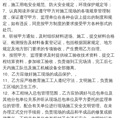
程，施工用电安全规范、防火安全规定，环境保护规定等；
7、认真阅读并保证遵守甲方对施工现场的各项规章管理制
度，保证遵守甲方、监理单位在各种会议上提出的制度和规
定，如有违反，同意按甲方制度的要求接受甲方各种形式的
处罚。
8、听候甲方通知，及时组织材料进场、施工，提交材料合格
证、检测报告及材料备案登记证，包括根据国家规定、地方
规定及地方部门要求的专项验收，产生费用乙方自理。
9、按照甲方、监理要求及时提供竣工验收技术资料，提交工
程结算资料，参加竣工验收，负责做到工完场清，完工后七
天内施工队伍及施工机械设备全部撤离。
10、乙方应做好施工现场的成品保护。。
11、乙方应严格教育施工工人遵纪守法，文明施工，负责施
工区域的卫生工作。
12、本工程纳入总包管理范围，乙方应协调好与总包单位及
其他分包单位关系并听从现场总包单位及甲方委托的监理单
位的管理。配合有关单位进行现场施工安全文明管理。在未
办理正式交付手续前，负责现场的成品和半成品的修复或赔