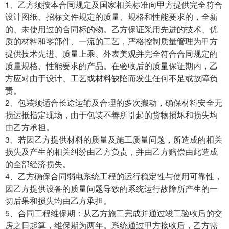
1、乙方须按本合同规定及国家相关标准向甲方提供完全符合
设计图纸、招标文件规定的质量、规格和性能要求的，全新
的、未使用过的合同标的物。乙方保证采用先进的技术、优
质的材料和零部件、一流的工艺，严格控制质量管理为甲方
提供技术先进、质量上乘、外表美观并完全符合合同规定的
质量规格、性能要求的产品。在验收后的质量保证期内，乙
方应对由于设计、工艺或材料缺陷而发生任何不足或故障负
责。
2、包装须适合长途运输及合理的多次搬动，确保材料安全无
损运抵指定现场，由于包装不善所引起的货物损坏和损失均
由乙方承担。
3、若因乙方提供材料的质量及施工质量问题，所造成的相关
损失及产生的相关纠纷由乙方负责，并由乙方赔偿由此造成
的全部经济损失。
4、乙方确保合同弱电系统工程的运行稳定性与使用可靠性，
因乙方提供设备的质量问题导致的系统运行故障所产生的一
切后果和损失均由乙方承担。
5、合同工程维保期：从乙方施工完成并通过竣工验收后的交
房之日起算，维保期为两年。系统通过甲方接收后，乙方需