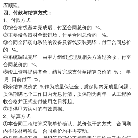
应顺延。
四、付款与结算方式：
1、付款方式：
①综合布线基本完成后，付至合同总价的 %。
②主要设备器材全部进场，付至合同总价的 %。
③合同全部弱电系统的设备及管线安装完毕，付至合同总价
的 %。
④系统调试完毕，由甲方组织监理及相关方通过验收，付至
合同总价的 %。
⑤竣工资料提供齐全，结算完成支付至结算总价的 %； 年
月 日前付至 %。
⑥余结算总价的 %作为质量保证金，质保期内无质量问题，
质保期满七个工作日内无息付清，质保期为两年，从工程验
收合格并正式交付使用之日算起。
⑦提供甲方认可的有效票据。
2、结算方式：
①本合同工程结算采取单价确认、总价包干的方式；合同期
内不论材料涨跌，合同单价均不再变动。