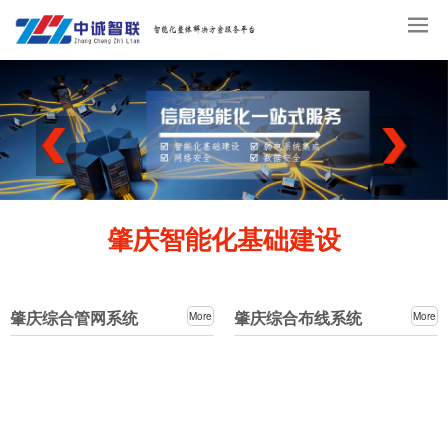
肇庆智能化基础建设
肇庆综合管网系统
肇庆综合布线系统
More
More