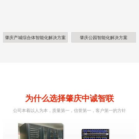
肇庆产城综合体智能化解决方案
肇庆公园智能化解决方案
为什么选择肇庆中诚智联
公司本着以人为本，质量第一，信誉第一，客户第一的方针