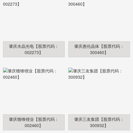
肇庆水晶光电【股票代码：
肇庆惠伦晶体【股票代码：
002273】
300460】
肇庆赣锋锂业【股票代码：
肇庆三友集团【股票代码：
002460】
300932】