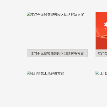
江门全无线智能云园区网络解决方案
江门