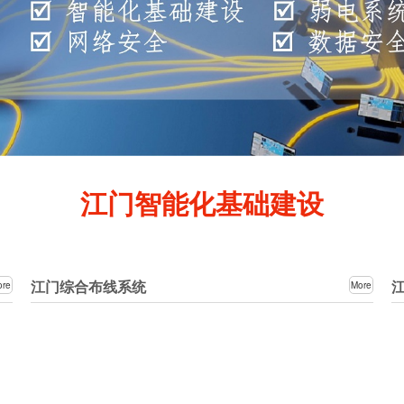
江门智能化基础建设
江门综合布线系统
ore
More