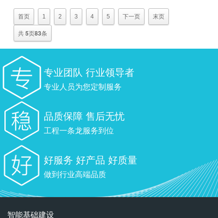
首页
1
2
3
4
5
下一页
末页
共
5
页
83
条
专业团队 行业领导者
专业人员为您定制服务
品质保障 售后无忧
工程一条龙服务到位
好服务 好产品 好质量
做到行业高端品质
智能基础建设