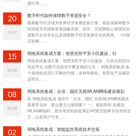
据出境......
数字时代如何保障数字资源安全？
20
随着数字经济成为世界经济发展的新引擎，很多国家将数字
经济提升至国家发展战略高度。其中，互联网核心资源安全
22-07
是数字企业安全以及国家数字经济发展安全的底座。《中国
互联网......
弱电系统集成方案：智慧安防平安小区建设，社
15
弱电系统集成方案：智慧安防平安小区建设，社区治安防控
综合平台 在数字化技术不断发展的今天， 弱电系统集成 各
22-06
个领域也在进行不断的升级，各种智能化、智慧化产品都应
运而生......
弱电系统集成：企业、园区无线WLAN网络建设规划
08
在 弱电系统集成 项目中：企业、园区 无线WLAN网络建设
是最常见的，那么要怎么规划呢？ 一、规划原则 在规划
22-03
WLAN网络时，首先考虑到的是满足AP跟无线网卡信号的交
互，以及用户可有......
弱电系统集成：智能监控系统技术交底
02