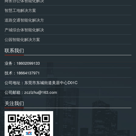
商务办公体智能化解决
智慧工地解决方案
道路交通智能化解决方
产城综合体智能化解决
公园智能化解决方案
联系我们
业务：18602099133
技术：18664137971
公司地址：东莞市东城街道美居中心D01C
公司邮箱：zczlzhu@163.com
关注我们