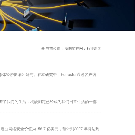
当前位置：
安防监控网
> 行业新闻
总体经济影响》研究。在本研究中，Forrester通过客户访
变了我们的生活，核酸测定已经成为我们日常生活的一部
业网络安全价值为158.7 亿美元，预计到2027 年将达到