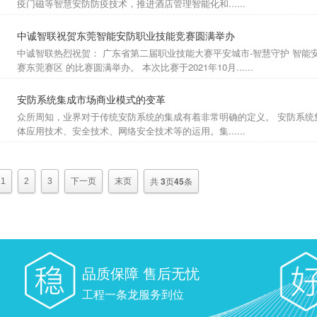
疫门磁等智慧安防防疫技术，推进酒店管理智能化和......
中诚智联祝贺东莞智能安防职业技能竞赛圆满举办
中诚智联热烈祝贺： 广东省第二届职业技能大赛平安城市-智慧守护 智能
赛东莞赛区 的比赛圆满举办。 本次比赛于2021年10月......
安防系统集成市场商业模式的变革
众所周知，业界对于传统安防系统的集成有着非常明确的定义。 安防系统
体应用技术、安全技术、网络安全技术等的运用。集......
共
3
页
45
条
1
2
3
下一页
末页
品质保障 售后无忧
工程一条龙服务到位