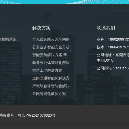
解决方案
联系我们
慧校园系统
全无线智能云园区网络
业务：1860209913
公安业务智能安全分析
技术：1866413797
智能安防解决方案-华
公司地址：东莞市
中心D01C
商务办公体智能化解决
公司邮箱：zczlzhu
智慧工地解决方案
道路交通智能化解决方
产城综合体智能化解决
公园智能化解决方案
站备案号：粤ICP备2021076623号