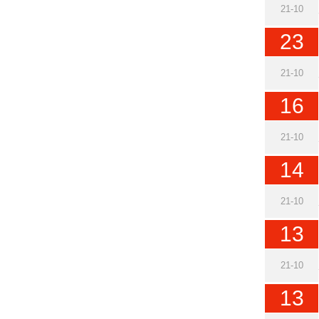
21-10
23
21-10
16
21-10
14
21-10
13
21-10
13