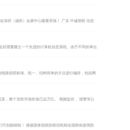
日在深圳（福田）会展中心隆重登场！ ​广东 中诚智联 信息
迫切需要建立一个先进的计算机信息系统。由于不同的单位
信线路按照标准、统一、结构简单的方法进行编排，包括网
及，整个安防市场价值已达万亿。 视频监控 、报警等公
 们可别跑错啦！ 根据国务院联防联控机制全国肺炎疫情防