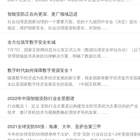
智能安防正在向更深、更广领域迈进
社会治理是国家治理的一个重要方面。党的十九届四中全会《决定》提出
稳定，维护国家安全。社会治理渠道制度化，对加快......
全方位筑牢数字安全长城
7月7日，国家互联网信息办公室正式公布《数据出境安全评估办法》（以
管理措施提供具体的法律解决方案，明确了数据出境......
数字时代如何保障数字资源安全？
随着数字经济成为世界经济发展的新引擎，很多国家将数字经济提升至国
全以及国家数字经济发展安全的底座。《中国互联网......
2022年中国智能安防行业全景图谱
行业概况 1、定义 安防行业主要是以构建安全防范系统为主要目的的产业
技术、微计算机技术与视频图像处理技术等的发展，......
2021全球安防50强：海康、大华、亚萨合莱三甲
今年的全球安防50强榜单终于出炉。尽管 安防 行业在过去1-2年受疫