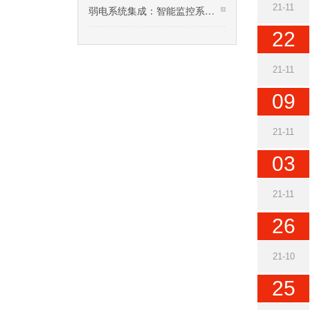
21-11
弱电系统集成：智能监控系统技术交底
22
21-11
09
21-11
03
21-11
26
21-10
25