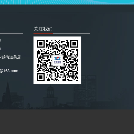
关注我们
3
1
东城街道美居
@163.com