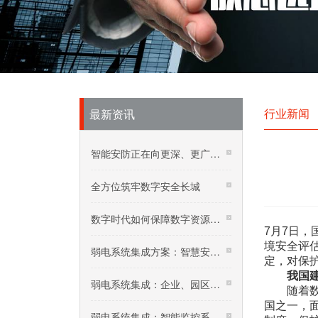
行业新闻
最新资讯
智能安防正在向更深、更广领域迈进
全方位筑牢数字安全长城
数字时代如何保障数字资源安全？
7月7日
境安全评
弱电系统集成方案：智慧安防平安小区建设，社
定，对保
我国
弱电系统集成：企业、园区无线WLAN网络建设规划
随着数字
国之一，
弱电系统集成：智能监控系统技术交底