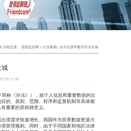
当前位置：
安防监控网
> 行业新闻> 全方位筑牢数字安全长城
长城
07-20 11:30
下简称《办法》），就个人信息和重要数据的出
的目的、原则、范围、程序和监督机制等具体规
具有重要的里程碑意义。
出境需求快速增长。我国作为世界数据资源大
跨境管理规则。同时，由于不同国家和地区法律