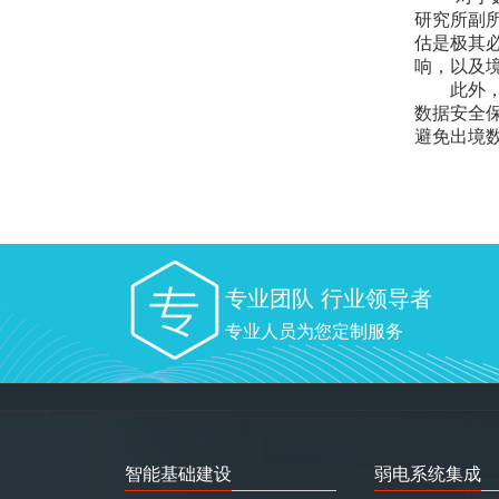
研究所副
估是极其
响，以及
此外，针
数据安全
避免出境
专业团队 行业领导者
专业人员为您定制服务
智能基础建设
弱电系统集成