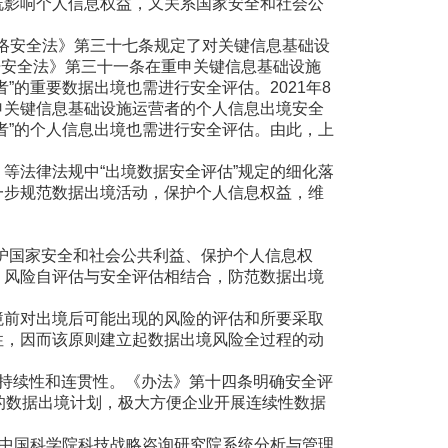
既影响个人信息权益，又关系国家安全和社会公
络安全法》第三十七条规定了对关键信息基础设
据安全法》第三十一条在重申关键信息基础设施
”的重要数据出境也需进行安全评估。2021年8
申关键信息基础设施运营者的个人信息出境安全
者”的个人信息出境也需进行安全评估。由此，上
法律法规中“出境数据安全评估”规定的细化落
一步规范数据出境活动，保护个人信息权益，维
护国家安全和社会公共利益、保护个人信息权
、风险自评估与安全评估相结合，防范数据出境
前对出境后可能出现的风险的评估和所要采取
性，因而该原则建立起数据出境风险全过程的动
持续性和连贯性。《办法》第十四条明确安全评
的数据出境计划，极大方便企业开展连续性数据
中国科学院科技战略咨询研究院系统分析与管理