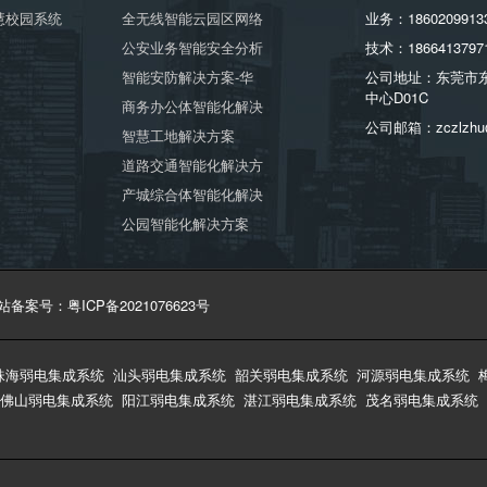
慧校园系统
全无线智能云园区网络
业务：1860209913
公安业务智能安全分析
技术：1866413797
智能安防解决方案-华
公司地址：东莞市
中心D01C
商务办公体智能化解决
公司邮箱：zczlzhu
智慧工地解决方案
道路交通智能化解决方
产城综合体智能化解决
公园智能化解决方案
站备案号：粤ICP备2021076623号
珠海弱电集成系统
汕头弱电集成系统
韶关弱电集成系统
河源弱电集成系统
佛山弱电集成系统
阳江弱电集成系统
湛江弱电集成系统
茂名弱电集成系统