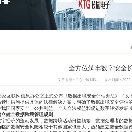
全方位筑牢数字安全
文章来源：
广东中诚智联}
发布时间：
2022-
，国家互联网信息办公室正式公布《数据出境安全评估办法》（以
估管理措施提供具体的法律解决方案，明确了数据出境安全评估
护我国国家安全、公共利益、个人合法权益和促进数字经济发展
建立健全数据跨境管理规则
经济的蓬勃发展，数据跨境活动日益频繁，数据处理者的数据
面临的数据安全风险相较于其他国家也更大，亟须建立健全数据