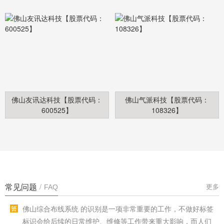
佛山友讯达科技【股票代码：
佛山气派科技【股票代码：
600525】
108326】
佛山综合布线系统标签标识怎么做？
常见问题
/
更多
FAQ
佛山综合布线系统 的识别是一项非常重要的工作，不做好标签
标识会给后续的日常维护、维修等工作带来重大影响，而人们
在进行综合布线系统建设时往往容易忽略这个方面，还有一些